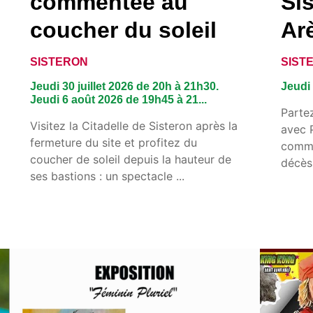
commentée au
Si
coucher du soleil
Ar
SISTERON
SIST
Jeudi 30 juillet 2026 de 20h à 21h30.
Jeudi 
Jeudi 6 août 2026 de 19h45 à 21...
Parte
Visitez la Citadelle de Sisteron après la
avec 
fermeture du site et profitez du
commé
coucher de soleil depuis la hauteur de
décès
ses bastions : un spectacle ...