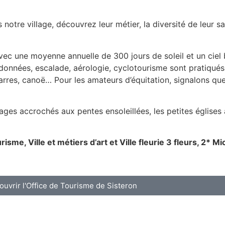
 notre village, découvrez leur métier, la diversité de leur sa
avec une moyenne annuelle de 300 jours de soleil et un ciel
données, escalade, aérologie, cyclotourisme sont pratiqués
arres, canoë… Pour les amateurs d’équitation, signalons q
lages accrochés aux pentes ensoleillées, les petites églises
isme, Ville et métiers d’art et Ville fleurie 3 fleurs, 2* Mi
uvrir l'Office de Tourisme de Sisteron