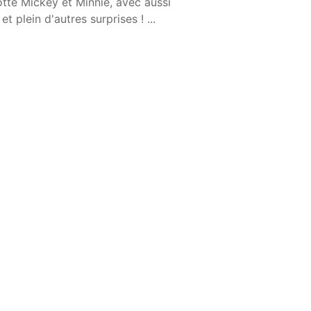
tte Mickey et Minnie, avec aussi
 et plein d'autres surprises ! ...