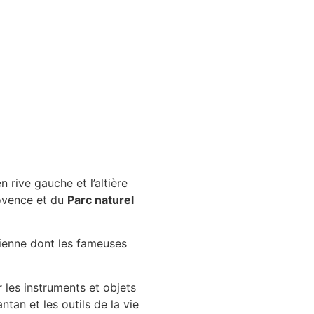
n rive gauche et l’altière
rovence et du
Parc naturel
ancienne dont les fameuses
 les instruments et objets
ntan et les outils de la vie