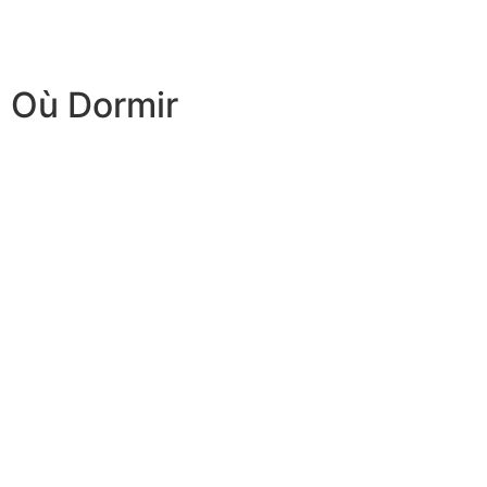
Où Dormir
Hôtels