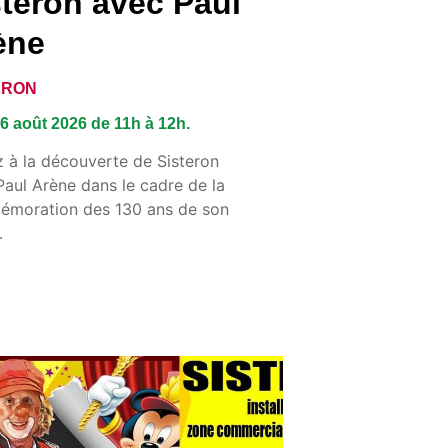
steron avec Paul
ène
ERON
6 août 2026 de 11h à 12h.
z à la découverte de Sisteron
Paul Arène dans le cadre de la
moration des 130 ans de son
.