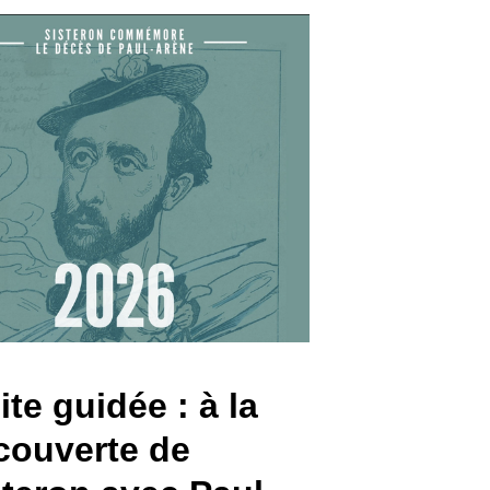
ite guidée : à la
couverte de