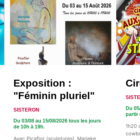
Exposition :
Ci
"Féminin pluriel"
SIST
Du 05/
SISTERON
partir
Du 03/08 au 15/08/2026 tous les jours
1h20 
de 10h à 19h.
cowbo
Avec Picaflor (sculptures), Marieke