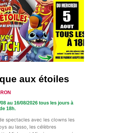
rque aux étoiles
ERON
08 au 16/08/2026 tous les jours à
 de 18h.
de spectacles avec les clowns les
ys au lasso, les célèbres