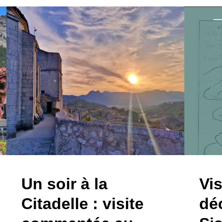
Un soir à la
Vis
Citadelle : visite
dé