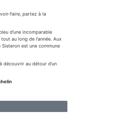
voir-faire, partez à la
 bleu d’une incomparable
 tout au long de l’année. Aux
ue Sisteron est une commune
 à découvrir au détour d’un
chelin