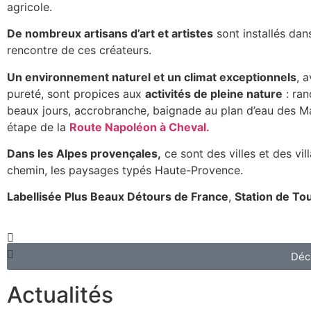
agricole.
De nombreux artisans d’art et artistes
sont installés dans
rencontre de ces créateurs.
Un environnement naturel et un climat exceptionnels
, 
pureté, sont propices aux
activités de pleine nature
: ran
beaux jours, accrobranche, baignade au plan d’eau des M
étape de la
Route Napoléon à Cheval.
Dans les Alpes provençales,
ce sont des villes et des vil
chemin, les paysages typés Haute-Provence.
Labellisée Plus Beaux Détours de France
,
Station de Tour
Déco
Actualités