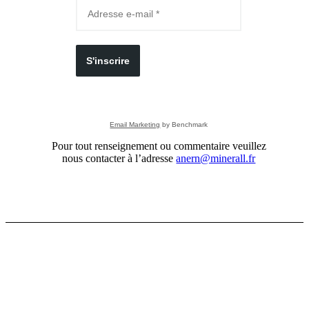
S'inscrire
Email Marketing
by Benchmark
Pour tout renseignement ou commentaire veuillez
nous contacter à l’adresse
anern@minerall.fr