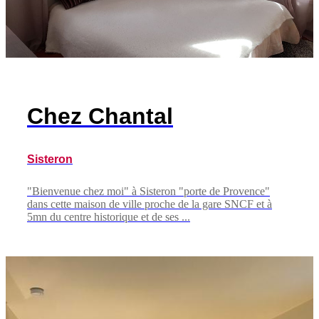
Chez Chantal
Sisteron
"Bienvenue chez moi" à Sisteron "porte de Provence"
dans cette maison de ville proche de la gare SNCF et à
5mn du centre historique et de ses ...