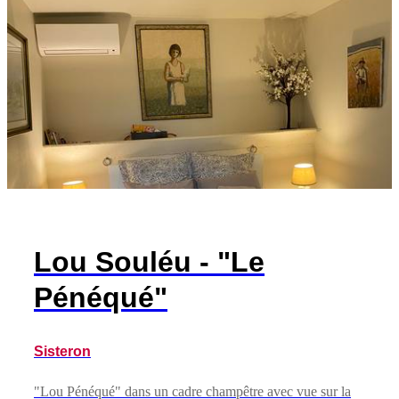
Lou Souléu - "Le
Pénéqué"
Sisteron
"Lou Pénéqué" dans un cadre champêtre avec vue sur la