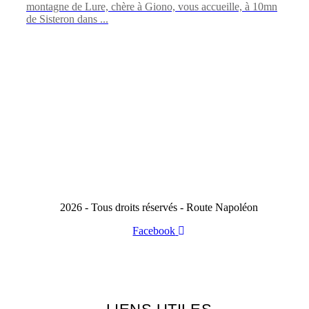
montagne de Lure, chère à Giono, vous accueille, à 10mn
de Sisteron dans ...
2026 - Tous droits réservés - Route Napoléon
Facebook