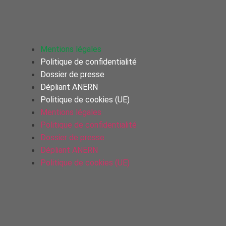
Mentions légales
Politique de confidentialité
Dossier de presse
Dépliant ANERN
Politique de cookies (UE)
Mentions légales
Politique de confidentialité
Dossier de presse
Dépliant ANERN
Politique de cookies (UE)