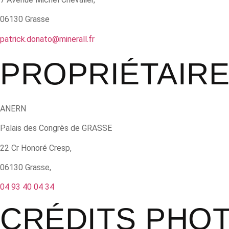
06130 Grasse
patrick.donato@minerall.fr
PROPRIÉTAIR
ANERN
Palais des Congrès de GRASSE
22 Cr Honoré Cresp,
06130 Grasse,
04 93 40 04 34
CRÉDITS PHO