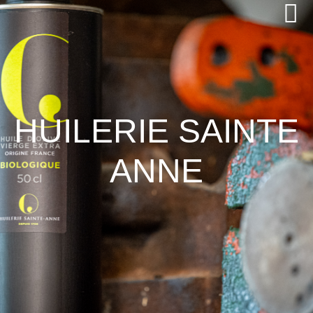
HUILERIE SAINTE
ANNE