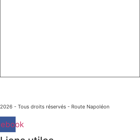
2026 - Tous droits réservés - Route Napoléon
cebook