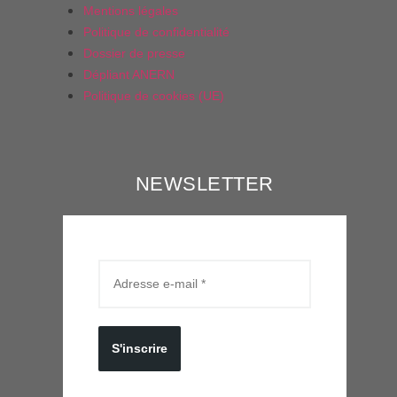
Mentions légales
Politique de confidentialité
Dossier de presse
Dépliant ANERN
Politique de cookies (UE)
NEWSLETTER
S'inscrire