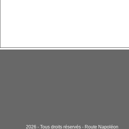
2026 - Tous droits réservés - Route Napoléon