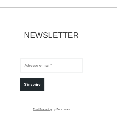
NEWSLETTER
S'inscrire
Email Marketing
by Benchmark