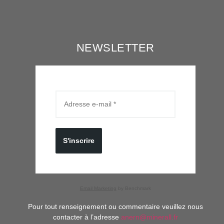
NEWSLETTER
S'inscrire
Email Marketing
by Benchmark
Pour tout renseignement ou commentaire veuillez nous
contacter à l’adresse
anern@minerall.fr