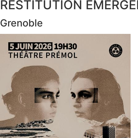
RESTITUTION ÉMERG
Aller
au
contenu
Grenoble