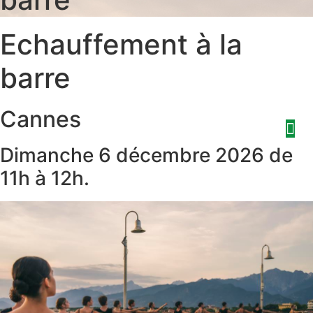
Aller
au
Echauffement à la
contenu
barre
Cannes
Dimanche 6 décembre 2026 de
11h à 12h.