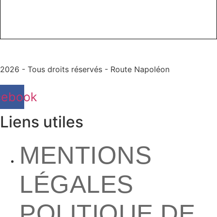
2026 - Tous droits réservés - Route Napoléon
cebook
Liens utiles
MENTIONS
LÉGALES
POLITIQUE DE