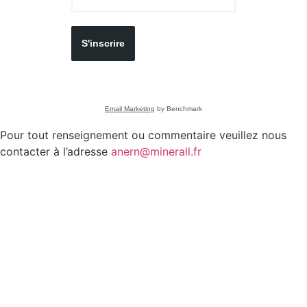
S'inscrire
Email Marketing
by Benchmark
Pour tout renseignement ou commentaire veuillez nous
contacter à l’adresse
anern@minerall.fr