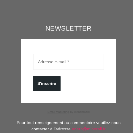
NEWSLETTER
S'inscrire
Email Marketing
by Benchmark
Pour tout renseignement ou commentaire veuillez nous
contacter à l’adresse
anern@minerall.fr