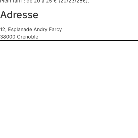
Plein tarif : de 20 à 25 € (20/23/25€).
Adresse
12, Esplanade Andry Farcy
38000 Grenoble