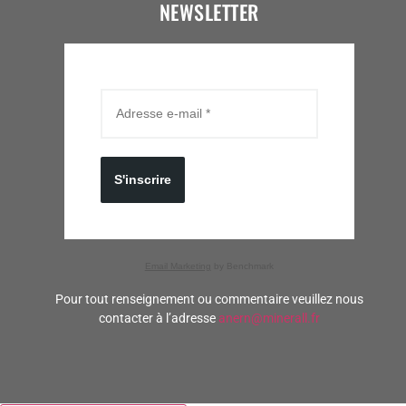
NEWSLETTER
S'inscrire
Email Marketing
by Benchmark
Pour tout renseignement ou commentaire veuillez nous
contacter à l’adresse
anern@minerall.fr