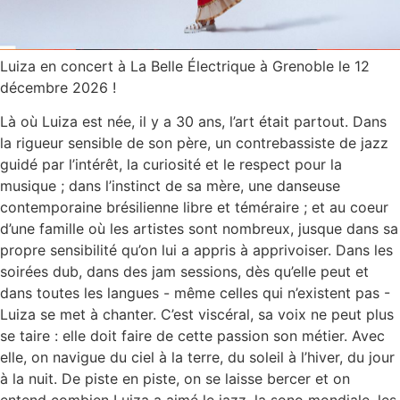
Luiza en concert à La Belle Électrique à Grenoble le 12
décembre 2026 !
Là où Luiza est née, il y a 30 ans, l’art était partout. Dans
la rigueur sensible de son père, un contrebassiste de jazz
guidé par l’intérêt, la curiosité et le respect pour la
musique ; dans l’instinct de sa mère, une danseuse
contemporaine brésilienne libre et téméraire ; et au coeur
d’une famille où les artistes sont nombreux, jusque dans sa
propre sensibilité qu’on lui a appris à apprivoiser. Dans les
soirées dub, dans des jam sessions, dès qu’elle peut et
dans toutes les langues - même celles qui n’existent pas -
Luiza se met à chanter. C’est viscéral, sa voix ne peut plus
se taire : elle doit faire de cette passion son métier. Avec
elle, on navigue du ciel à la terre, du soleil à l’hiver, du jour
à la nuit. De piste en piste, on se laisse bercer et on