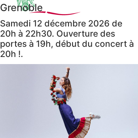
contenu
Grenoble
Samedi 12 décembre 2026 de
20h à 22h30. Ouverture des
portes à 19h, début du concert à
20h !.