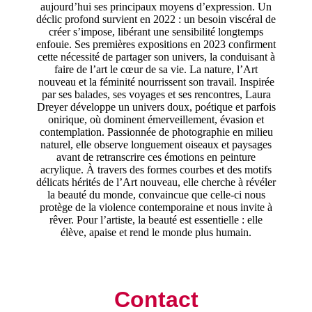
aujourd’hui ses principaux moyens d’expression. Un
déclic profond survient en 2022 : un besoin viscéral de
créer s’impose, libérant une sensibilité longtemps
enfouie. Ses premières expositions en 2023 confirment
cette nécessité de partager son univers, la conduisant à
faire de l’art le cœur de sa vie. La nature, l’Art
nouveau et la féminité nourrissent son travail. Inspirée
par ses balades, ses voyages et ses rencontres, Laura
Dreyer développe un univers doux, poétique et parfois
onirique, où dominent émerveillement, évasion et
contemplation. Passionnée de photographie en milieu
naturel, elle observe longuement oiseaux et paysages
avant de retranscrire ces émotions en peinture
acrylique. À travers des formes courbes et des motifs
délicats hérités de l’Art nouveau, elle cherche à révéler
la beauté du monde, convaincue que celle-ci nous
protège de la violence contemporaine et nous invite à
rêver. Pour l’artiste, la beauté est essentielle : elle
élève, apaise et rend le monde plus humain.
Contact