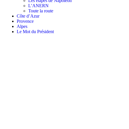
Les étapes de Napoléon
L’ANERN
Toute la route
Côte d’Azur
Provence
Alpes
Le Mot du Président