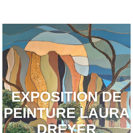
EXPOSITION DE
PEINTURE LAURA
DREYER