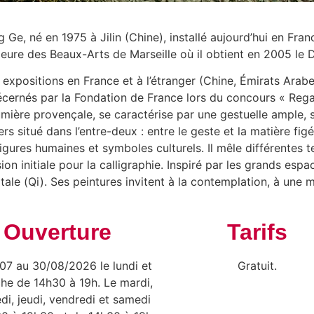
g Ge, né en 1975 à Jilin (Chine), installé aujourd’hui en Fr
eure des Beaux-Arts de Marseille où il obtient en 2005 le
expositions en France et à l’étranger (Chine, Émirats Arab
ic décernés par la Fondation de France lors du concours « 
lumière provençale, se caractérise par une gestuelle ample, so
 situé dans l’entre-deux : entre le geste et la matière figé
igures humaines et symboles culturels. Il mêle différentes tec
sion initiale pour la calligraphie. Inspiré par les grands es
tale (Qi). Ses peintures invitent à la contemplation, à une m
Ouverture
Tarifs
07 au 30/08/2026 le lundi et
Gratuit.
he de 14h30 à 19h. Le mardi,
di, jeudi, vendredi et samedi