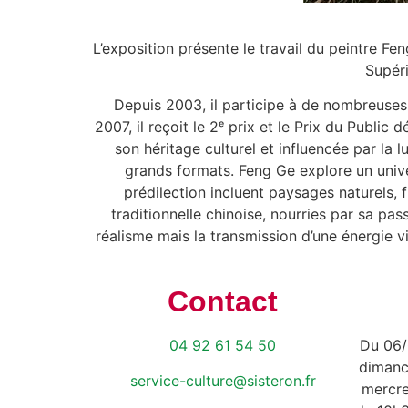
L’exposition présente le travail du peintre Fen
Supéri
Depuis 2003, il participe à de nombreuses 
2007, il reçoit le 2ᵉ prix et le Prix du Publ
son héritage culturel et influencée par la 
grands formats. Feng Ge explore un univers
prédilection incluent paysages naturels, f
traditionnelle chinoise, nourries par sa pas
réalisme mais la transmission d’une énergie vi
Contact
04 92 61 54 50
Du 06/
dimanc
service-culture@sisteron.fr
mercre