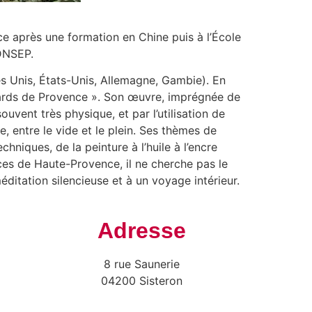
ance après une formation en Chine puis à l’École
 DNSEP.
es Unis, États-Unis, Allemagne, Gambie). En
Regards de Provence ». Son œuvre, imprégnée de
uvent très physique, et par l’utilisation de
e, entre le vide et le plein. Ses thèmes de
hniques, de la peinture à l’huile à l’encre
paces de Haute-Provence, il ne cherche pas le
éditation silencieuse et à un voyage intérieur.
Adresse
8 rue Saunerie
04200 Sisteron