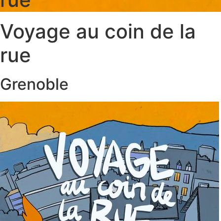
Aller
au
Voyage au coin de la
contenu
rue
Grenoble