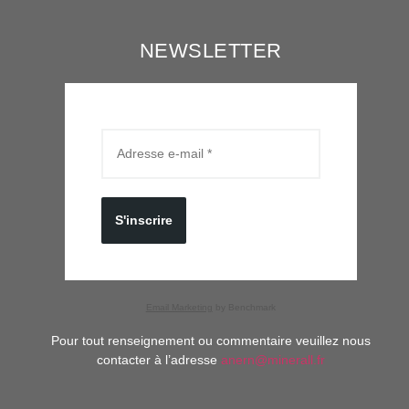
NEWSLETTER
S'inscrire
Email Marketing
by Benchmark
Pour tout renseignement ou commentaire veuillez nous
contacter à l’adresse
anern@minerall.fr