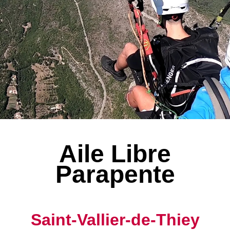
Aile Libre
Parapente
Saint-Vallier-de-Thiey