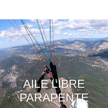
AILE LIBRE
PARAPENTE