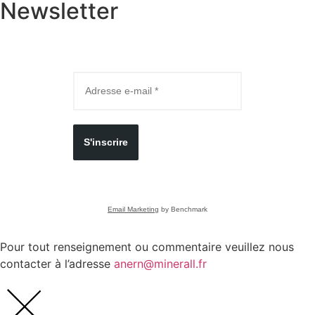
Newsletter
S'inscrire
Email Marketing
by Benchmark
Pour tout renseignement ou commentaire veuillez nous
contacter à l’adresse
anern@minerall.fr