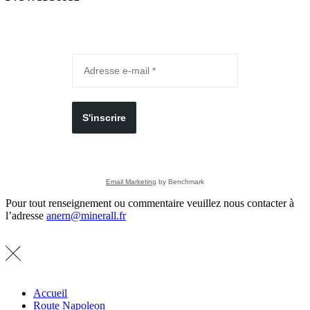
S'inscrire
Email Marketing
by Benchmark
Pour tout renseignement ou commentaire veuillez nous contacter à
l’adresse
anern@minerall.fr
Accueil
Route Napoleon