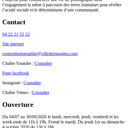
l’engagement la mène à parcourir des terres lointaines pour révéler
l’acuité sociale et le déterminisme d’une communauté.
Contact
04 22 21 52 12
Site internet
centrephotographie@villedemougins.com
Chaîne Youtube :
Consulter
Page facebook
Instagram :
Consulter
Chaîne Vimeo :
Consulter
Ouverture
Du 04/07 au 30/09/2026 le lundi, mercredi, jeudi, vendredi et les
week-ends de 11h à 19h. Fermé le mardi. Du jeudi 1er au dimanche
4 octobre 2026 de 13h à 18h.