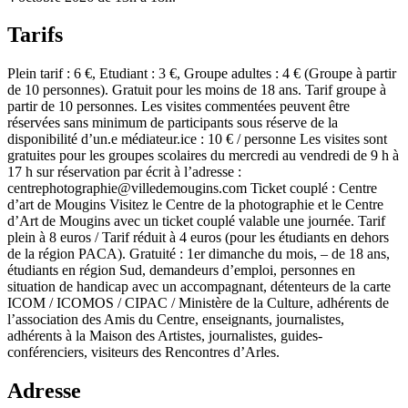
Tarifs
Plein tarif : 6 €, Etudiant : 3 €, Groupe adultes : 4 € (Groupe à partir
de 10 personnes). Gratuit pour les moins de 18 ans. Tarif groupe à
partir de 10 personnes. Les visites commentées peuvent être
réservées sans minimum de participants sous réserve de la
disponibilité d’un.e médiateur.ice : 10 € / personne Les visites sont
gratuites pour les groupes scolaires du mercredi au vendredi de 9 h à
17 h sur réservation par écrit à l’adresse :
centrephotographie@villedemougins.com Ticket couplé : Centre
d’art de Mougins Visitez le Centre de la photographie et le Centre
d’Art de Mougins avec un ticket couplé valable une journée. Tarif
plein à 8 euros / Tarif réduit à 4 euros (pour les étudiants en dehors
de la région PACA). Gratuité : 1er dimanche du mois, – de 18 ans,
étudiants en région Sud, demandeurs d’emploi, personnes en
situation de handicap avec un accompagnant, détenteurs de la carte
ICOM / ICOMOS / CIPAC / Ministère de la Culture, adhérents de
l’association des Amis du Centre, enseignants, journalistes,
adhérents à la Maison des Artistes, journalistes, guides-
conférenciers, visiteurs des Rencontres d’Arles.
Adresse