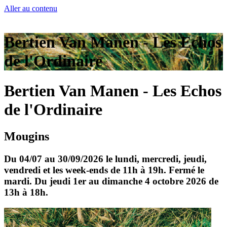
Aller au contenu
Bertien Van Manen - Les Echos
de l'Ordinaire
Bertien Van Manen - Les Echos
de l'Ordinaire
Mougins
Du 04/07 au 30/09/2026 le lundi, mercredi, jeudi,
vendredi et les week-ends de 11h à 19h. Fermé le
mardi. Du jeudi 1er au dimanche 4 octobre 2026 de
13h à 18h.