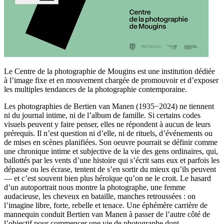
Le Centre de la photographie de Mougins est une institution dédiée
à l’image fixe et en mouvement chargée de promouvoir et d’exposer
les multiples tendances de la photographie contemporaine.
Les photographies de Bertien van Manen (1935−2024) ne tiennent
ni du journal intime, ni de l’album de famille. Si certains codes
visuels peuvent y faire penser, elles ne répondent à aucun de leurs
prérequis. Il n’est question ni d’elle, ni de rituels, d’événements ou
de mises en scènes planifiées. Son oeuvre pourrait se définir comme
une chronique intime et subjective de la vie des gens ordinaires, qui,
ballottés par les vents d’une histoire qui s’écrit sans eux et parfois les
dépasse ou les écrase, tentent de s’en sortir du mieux qu’ils peuvent
— et c’est souvent bien plus héroïque qu’on ne le croit. Le hasard
d’un autoportrait nous montre la photographe, une femme
audacieuse, les cheveux en bataille, manches retroussées : on
l’imagine libre, forte, rebelle et tenace. Une éphémère carrière de
mannequin conduit Bertien van Manen à passer de l’autre côté de
l’objectif pour commencer une vie de photographe dont