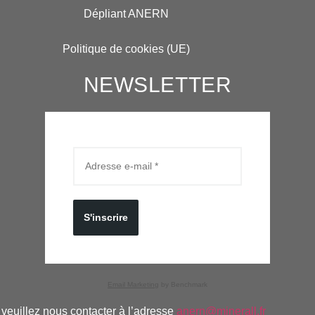
Dépliant ANERN
Politique de cookies (UE)
NEWSLETTER
S'inscrire
Email Marketing
by Benchmark
veuillez nous contacter à l’adresse
anern@minerall.fr