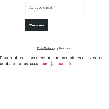
S'inscrire
Email Marketing
by Benchmark
Pour tout renseignement ou commentaire veuillez nous
contacter à l’adresse
anern@minerall.fr