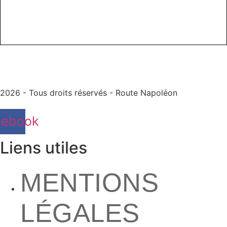
2026 - Tous droits réservés - Route Napoléon
cebook
Liens utiles
MENTIONS
LÉGALES