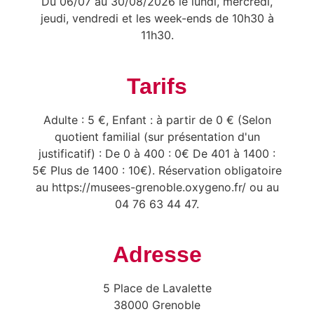
Du 06/07 au 30/08/2026 le lundi, mercredi,
jeudi, vendredi et les week-ends de 10h30 à
11h30.
Tarifs
Adulte : 5 €, Enfant : à partir de 0 € (Selon
quotient familial (sur présentation d'un
justificatif) : De 0 à 400 : 0€ De 401 à 1400 :
5€ Plus de 1400 : 10€). Réservation obligatoire
au https://musees-grenoble.oxygeno.fr/ ou au
04 76 63 44 47.
Adresse
5 Place de Lavalette
38000 Grenoble