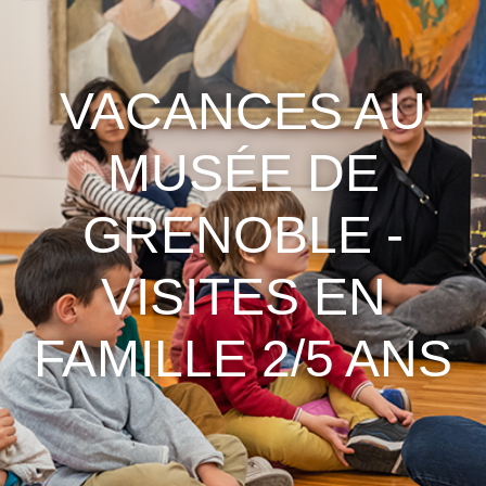
VACANCES AU
MUSÉE DE
GRENOBLE -
VISITES EN
FAMILLE 2/5 ANS