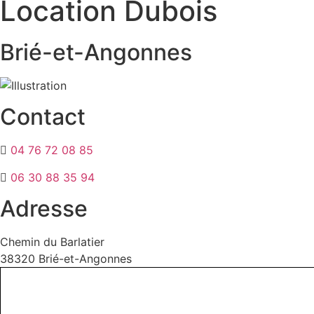
Location Dubois
Brié-et-Angonnes
Contact
04 76 72 08 85
06 30 88 35 94
Adresse
Chemin du Barlatier
38320 Brié-et-Angonnes