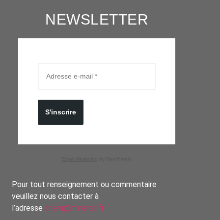
NEWSLETTER
S'inscrire
Email Marketing
by Benchmark
Pour tout renseignement ou commentaire
veuillez nous contacter à
l’adresse
anern@minerall.fr