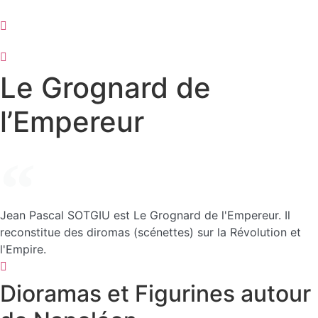
Aller
au
contenu
Le Grognard de
l’Empereur
Jean Pascal SOTGIU est Le Grognard de l'Empereur. Il
reconstitue des diromas (scénettes) sur la Révolution et
l'Empire.
Dioramas et Figurines autour