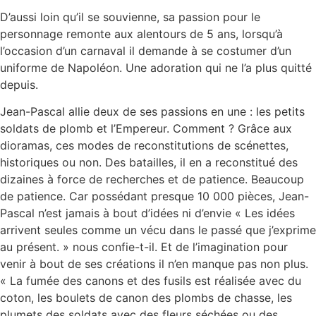
D’aussi loin qu’il se souvienne, sa passion pour le
personnage remonte aux alentours de 5 ans, lorsqu’à
l’occasion d’un carnaval il demande à se costumer d’un
uniforme de Napoléon. Une adoration qui ne l’a plus quitté
depuis.
Jean-Pascal allie deux de ses passions en une : les petits
soldats de plomb et l’Empereur. Comment ? Grâce aux
dioramas, ces modes de reconstitutions de scénettes,
historiques ou non. Des batailles, il en a reconstitué des
dizaines à force de recherches et de patience. Beaucoup
de patience. Car possédant presque 10 000 pièces, Jean-
Pascal n’est jamais à bout d’idées ni d’envie « Les idées
arrivent seules comme un vécu dans le passé que j’exprime
au présent. » nous confie-t-il. Et de l’imagination pour
venir à bout de ses créations il n’en manque pas non plus.
« La fumée des canons et des fusils est réalisée avec du
coton, les boulets de canon des plombs de chasse, les
plumets des soldats avec des fleurs séchées ou des