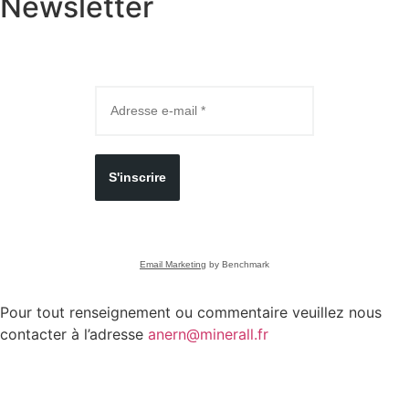
Newsletter
S'inscrire
Email Marketing
by Benchmark
Pour tout renseignement ou commentaire veuillez nous
contacter à l’adresse
anern@minerall.fr