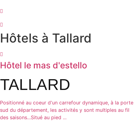
Aller
au
contenu
Hôtels à
Tallard
Hôtel le mas d'estello
TALLARD
Positionné au coeur d'un carrefour dynamique, à la porte
sud du département, les activités y sont multiples au fil
des saisons...Situé au pied ...