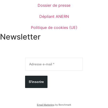
Dossier de presse
Dépliant ANERN
Politique de cookies (UE)
Newsletter
S'inscrire
Email Marketing
by Benchmark