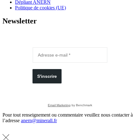
Dépliant ANERN
Politique de cookies (UE)
Newsletter
S'inscrire
Email Marketing
by Benchmark
Pour tout renseignement ou commentaire veuillez nous contacter à
l’adresse
anern@minerall.fr