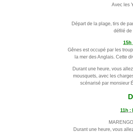
Avec les Y
Départ de la plage, tirs de p
défilé de
15h 
Gênes est occupé par les troupe
la mer des Anglais. Cette di
Durant une heure, vous allez 
mousquets, avec les charges 
scénarisé par monsieur É
D
11h :
MARENGO am
Durant une heure, vous allez 