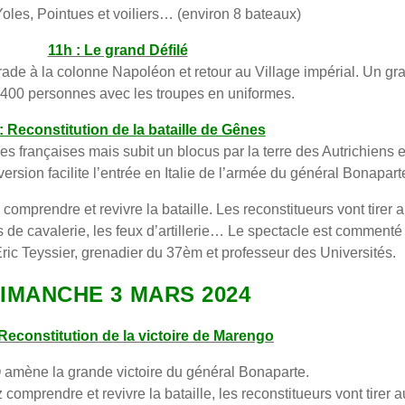
oles, Pointues et voiliers… (environ 8 bateaux)
11h : Le grand Défilé
arade à la colonne Napoléon et retour au Village impérial. Un gr
 400 personnes avec les troupes en uniformes.
: Reconstitution de la bataille de Gênes
s françaises mais subit un blocus par la terre des Autrichiens e
version facilite l’entrée en Italie de l’armée du général Bonapart
comprendre et revivre la bataille. Les reconstitueurs vont tirer 
de cavalerie, les feux d’artillerie… Le spectacle est commenté 
ric Teyssier, grenadier du 37èm et professeur des Universités.
IMANCHE 3 MARS 2024
 Reconstitution de la victoire de Marengo
ène la grande victoire du général Bonaparte.
comprendre et revivre la bataille, les reconstitueurs vont tirer a