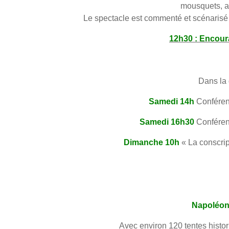
mousquets, av
Le spectacle est commenté et scénarisé 
12h30 : Encour
Dans la 
Samedi 14h
Conférenc
Samedi 16h30
Conférenc
Dimanche 10h
« La conscrip
Napoléon 
Avec environ 120 tentes histor