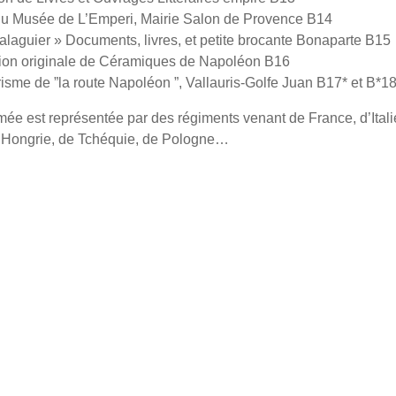
du Musée de L’Emperi, Mairie Salon de Provence B14
laguier » Documents, livres, et petite brocante Bonaparte B15
tion originale de Céramiques de Napoléon B16
risme de ”la route Napoléon ”, Vallauris-Golfe Juan B17* et B*1
ée est représentée par des régiments venant de France, d’Itali
Hongrie, de Tchéquie, de Pologne…