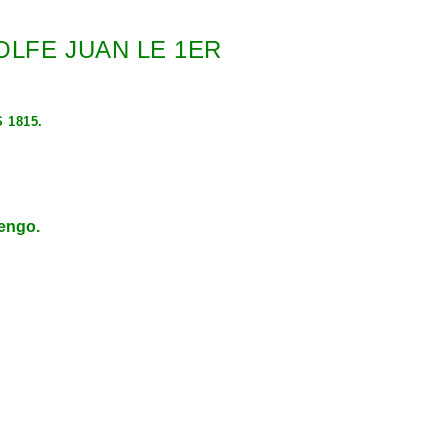
OLFE JUAN LE 1ER
 1815.
rengo.