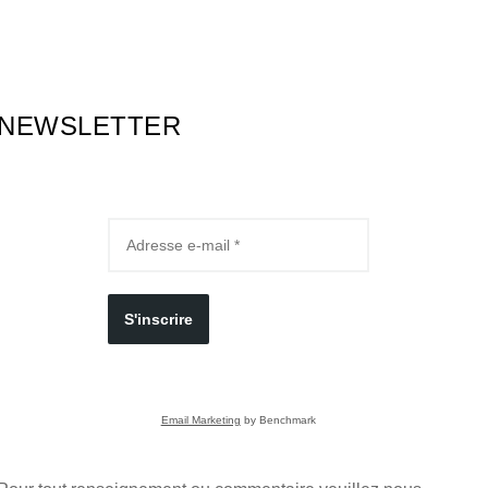
NEWSLETTER
S'inscrire
Email Marketing
by Benchmark