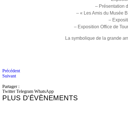
– Présentation 
– « Les Amis du Musée Ba
– Exposi
– Exposition Office de Tou
La symbolique de la grande arm
Précédent
Suivant
Partager :
Twitter
Telegram
WhatsApp
PLUS D'ÉVÈNEMENTS