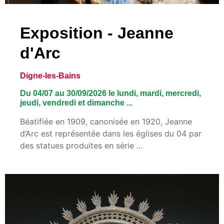
Exposition - Jeanne
d'Arc
Digne-les-Bains
Du 04/07 au 30/09/2026 le lundi, mardi, mercredi,
jeudi, vendredi et dimanche ...
Béatifiée en 1909, canonisée en 1920, Jeanne
d’Arc est représentée dans les églises du 04 par
des statues produites en série ...