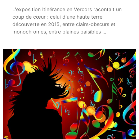
L'exposition Itinérance en Vercors racontait un
coup de cœur : celui d'une haute terre
découverte en 2015, entre clairs-obscurs et
monochromes, entre plaines paisibles ...