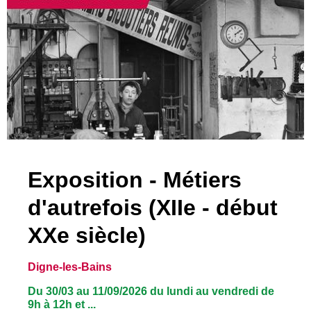
Exposition - Métiers
d'autrefois (XIIe - début
XXe siècle)
Digne-les-Bains
Du 30/03 au 11/09/2026 du lundi au vendredi de
9h à 12h et ...