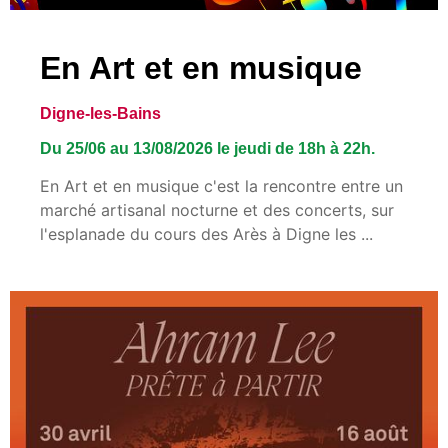
En Art et en musique
Digne-les-Bains
Du 25/06 au 13/08/2026 le jeudi de 18h à 22h.
En Art et en musique c'est la rencontre entre un
marché artisanal nocturne et des concerts, sur
l'esplanade du cours des Arès à Digne les ...