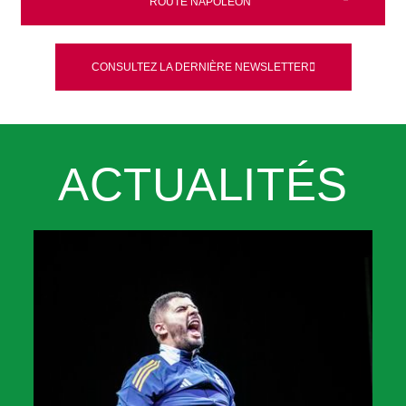
ROUTE NAPOLÉON
CONSULTEZ LA DERNIÈRE NEWSLETTER
ACTUALITÉS