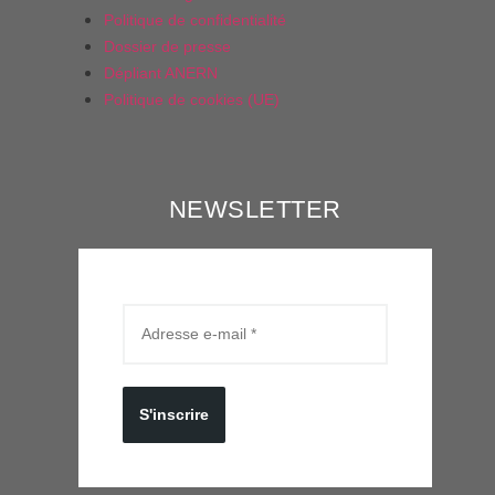
Politique de confidentialité
Dossier de presse
Dépliant ANERN
Politique de cookies (UE)
NEWSLETTER
S'inscrire