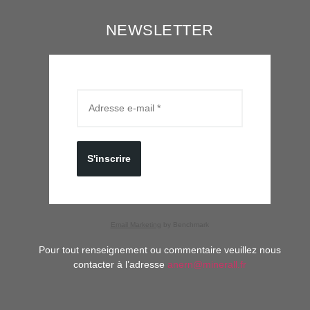
NEWSLETTER
S'inscrire
Email Marketing
by Benchmark
Pour tout renseignement ou commentaire veuillez nous
contacter à l’adresse
anern@minerall.fr